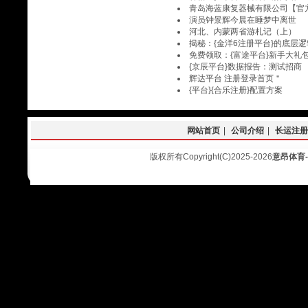
青岛海蓝康复器械有限公司【官
演员钟景辉今晨在睡梦中离世
河北、内蒙两省游札记（上）
揭秘：{金洋6注册平台}的底层逻
免费领取：{富途平台}新手大礼
{京辰平台}数据报告：测试招商
辉达平台 注册登录首页＂
{平台}{合乐注册}配置方案
网站首页
|
公司介绍
|
长运注册
版权所有Copyright(C)2025-2026
意昂体育