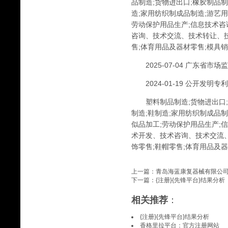
品制造;货物进出口;橡胶制品制
造;家用纺织制成品制造;游艺
劳动保护用品生产;信息技术咨
咨询、技术交流、技术转让、技
售;体育用品及器材零售;模具销
2025-07-04 广东省市
2024-01-19 公开发明
塑料制品制造;货物进出口;橡
制造;鞋制造;家用纺织制成品
似品加工;劳动保护用品生产;
术开发、技术咨询、技术交流、
饰零售;鞋帽零售;体育用品及
上一篇：
青岛海蓝康复器械有限公
下一篇：
{注册}{先锋平台}结果分析
相关推荐
：
{注册}{先锋平台}结果分析
香格里拉平台：官方注册网站