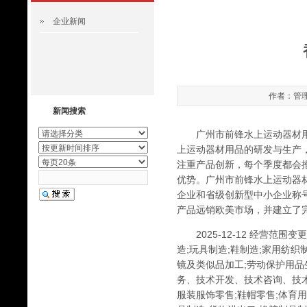
企业新闻
作者：管理员
新闻搜索
广州市前锋水上运动器材用品
上运动器材用品的研发与生产，产
注重产品创新，每个季度都会
优势。广州市前锋水上运动器材
企业和省级创新型中小企业称号
产品远销欧美市场，并建立了
2025-12-12 经营范围
造;玩具制造;鞋制造;家用纺
镜及类似品加工;劳动保护用品
务、技术开发、技术咨询、技术
服装服饰零售;鞋帽零售;体育用