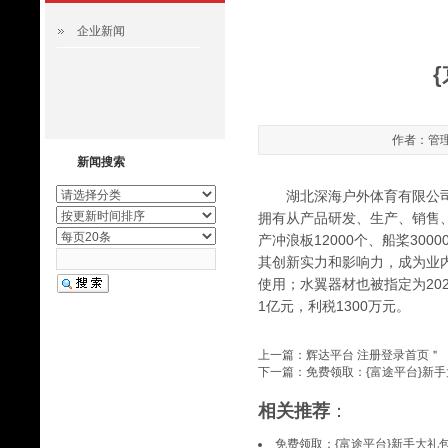
企业新闻
作者：管理员
新闻搜索
湖北深海户外体育有限公司于2
拥有从产品研发、生产、销售
产冲浪板12000个、船桨300
其创新实力和影响力，成为业内
使用；水翼器材也被指定为20
1亿元，利税1300万元。
上一篇：
辉达平台 注册登录首页＂
下一篇：
免费领取：{富途平台}新
相关推荐
：
免费领取：{富途平台}新手大礼